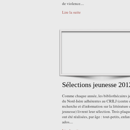
de violence....
Lire la suite
Sélections jeunesse 201
Comme chaque année, les bibliothécaires j
du Nord-Isère adhérentes au CRILJ (centre 
recherche et d'information sur la littérature 
jeunesse) livrent leur sélection. Trois plaqu
ont été réalisées, par âge : tout-petits, enfan
ados....