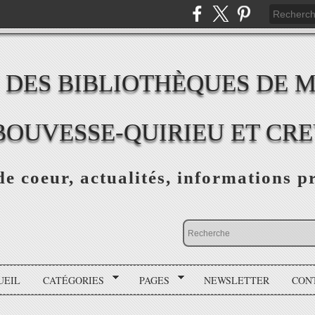
 DES BIBLIOTHÈQUES DE 
BOUVESSE-QUIRIEU ET CR
e coeur, actualités, informations p
UEIL
CATÉGORIES
PAGES
NEWSLETTER
CON