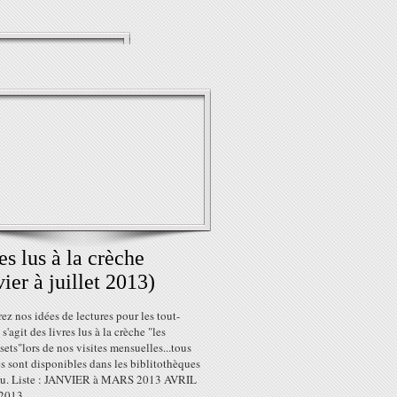
es lus à la crèche
vier à juillet 2013)
z nos idées de lectures pour les tout-
l s'agit des livres lus à la crèche "les
ts"lors de nos visites mensuelles...tous
es sont disponibles dans les biblitothèques
au. Liste : JANVIER à MARS 2013 AVRIL
2013...