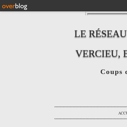
LE RÉSEAU
VERCIEU, 
Coups d
ACC