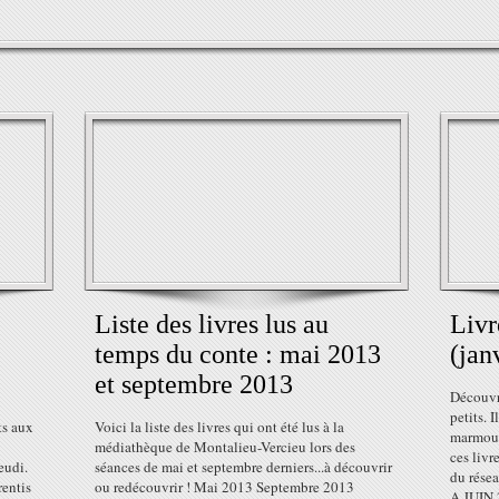
Liste des livres lus au
Livr
temps du conte : mai 2013
(jan
et septembre 2013
Découvre
petits. I
ts aux
Voici la liste des livres qui ont été lus à la
marmouse
médiathèque de Montalieu-Vercieu lors des
ces livr
eudi.
séances de mai et septembre derniers...à découvrir
du rése
entis
ou redécouvrir ! Mai 2013 Septembre 2013
A JUIN 