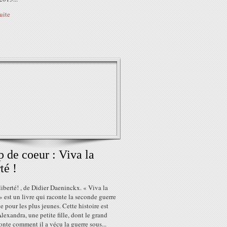
suite
 de coeur : Viva la
té !
liberté! , de Didier Daeninckx. « Viva la
 » est un livre qui raconte la seconde guerre
 pour les plus jeunes. Cette histoire est
Alexandra, une petite fille, dont le grand
onte comment il a vécu la guerre sous...