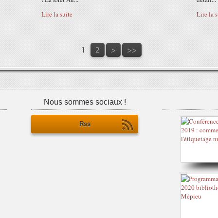
Lire la suite
Lire la 
1
2
>
>>
Nous sommes sociaux !
Rss