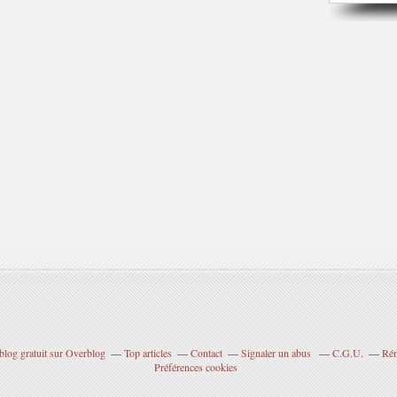
blog gratuit sur Overblog
Top articles
Contact
Signaler un abus
C.G.U.
Rém
Préférences cookies