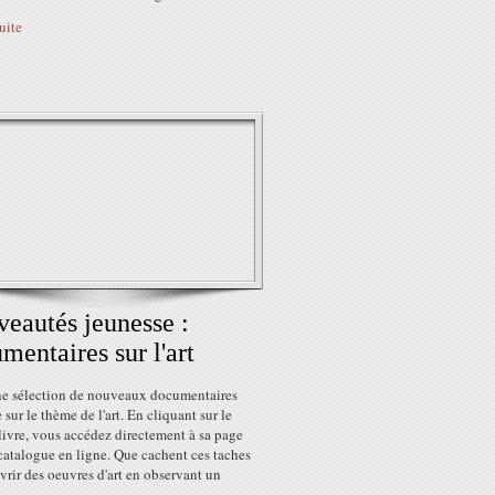
suite
eautés jeunesse :
mentaires sur l'art
ne sélection de nouveaux documentaires
 sur le thème de l'art. En cliquant sur le
 livre, vous accédez directement à sa page
catalogue en ligne. Que cachent ces taches
rir des oeuvres d'art en observant un