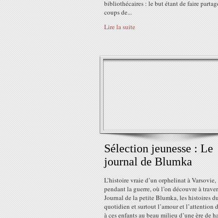
bibliothécaires : le but étant de faire partag
coups de...
Lire la suite
Sélection jeunesse : Le
journal de Blumka
L’histoire vraie d’un orphelinat à Varsovie,
pendant la guerre, où l’on découvre à traver
Journal de la petite Blumka, les histoires d
quotidien et surtout l’amour et l’attention
à ces enfants au beau milieu d’une ère de h