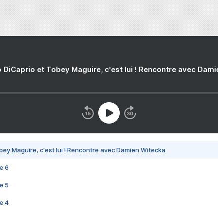
 DiCaprio et Tobey Maguire, c'est lui ! Rencontre avec Dam
bey Maguire, c'est lui ! Rencontre avec Damien Witecka
e 6
e 5
e 4