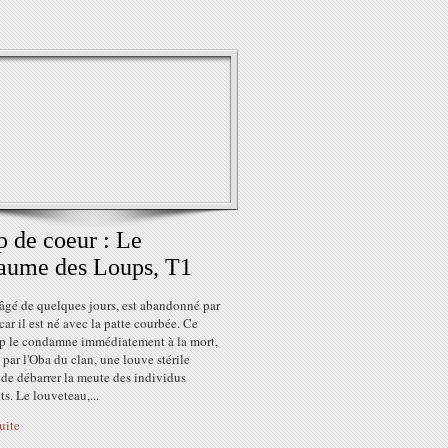
 de coeur : Le
aume des Loups, T1
âgé de quelques jours, est abandonné par
car il est né avec la patte courbée. Ce
p le condamne immédiatement à la mort,
par l'Oba du clan, une louve stérile
de débarrer la meute des individus
ts. Le louveteau,...
suite