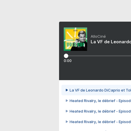
AlloCiné
La VF de Leonardo
0:00
La VF de Leonardo DiCaprio et To
Heated Rivalry, le débrief - Episod
Heated Rivalry, le débrief - Episod
Heated Rivalry, le débrief - Episod