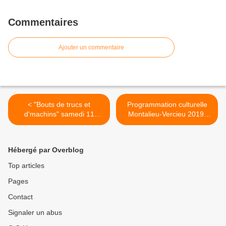
Commentaires
Ajouter un commentaire
< "Bouts de trucs et
Programmation culturelle
d'machins" samedi 11
Montalieu-Vercieu 2019-
février à Creys-Mépieu
2020 >
Hébergé par Overblog
Top articles
Pages
Contact
Signaler un abus