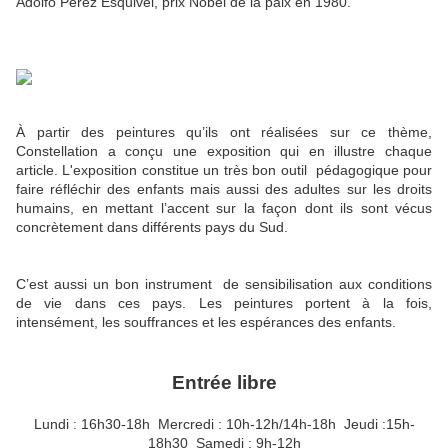
Adolfo Perez Esquivel, prix Nobel de la paix en 1980.
À partir des peintures qu’ils ont réalisées sur ce thème,
Constellation a conçu une exposition qui en illustre chaque
article. L'exposition constitue un très bon outil pédagogique pour
faire réfléchir des enfants mais aussi des adultes sur les droits
humains, en mettant l’accent sur la façon dont ils sont vécus
concrètement dans différents pays du Sud.
C’est aussi un bon instrument de sensibilisation aux conditions
de vie dans ces pays. Les peintures portent à la fois,
intensément, les souffrances et les espérances des enfants.
Entrée libre
Lundi : 16h30-18h Mercredi : 10h-12h/14h-18h Jeudi :15h-
18h30 Samedi : 9h-12h