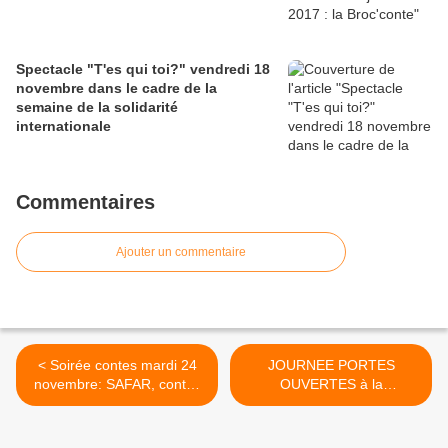
Spectacle "T'es qui toi?" vendredi 18
novembre dans le cadre de la
semaine de la solidarité
internationale
Commentaires
Ajouter un commentaire
< Soirée contes mardi 24
JOURNEE PORTES
novembre: SAFAR, contes
OUVERTES à la
et récits du Yémen
médiathèque samedi 19
décembre : vente de livres
déclassés, animations >