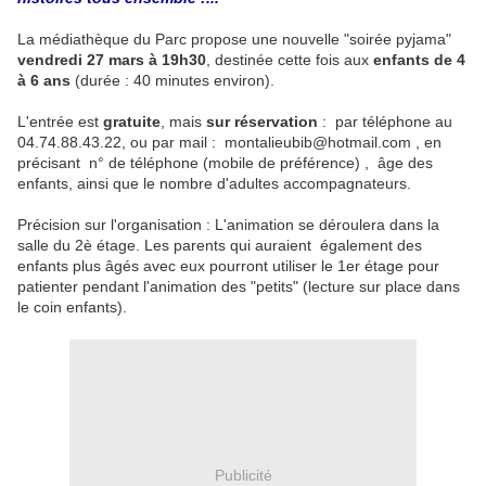
La médiathèque du Parc propose une nouvelle "soirée pyjama"
vendredi 27 mars à 19h30
, destinée cette fois aux
enfants de 4
à 6 ans
(durée : 40 minutes environ).
L'entrée est
gratuite
, mais
sur réservation
: par téléphone au
04.74.88.43.22, ou par mail : montalieubib@hotmail.com , en
précisant n° de téléphone (mobile de préférence) , âge des
enfants, ainsi que le nombre d'adultes accompagnateurs.
Précision sur l'organisation : L'animation se déroulera dans la
salle du 2è étage. Les parents qui auraient également des
enfants plus âgés avec eux pourront utiliser le 1er étage pour
patienter pendant l'animation des "petits" (lecture sur place dans
le coin enfants).
Publicité