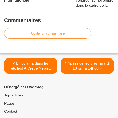
internationale
Commentaires
Ajouter un commentaire
< En pyjama dans les
"Plaisirs de lectures" mardi
étoiles! A Creys-Mépieu
18 juin à 14h00 >
vendredi 19 avril
Hébergé par Overblog
Top articles
Pages
Contact