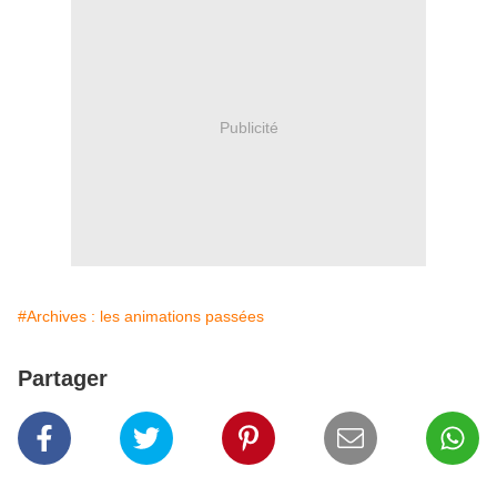
Publicité
#Archives : les animations passées
Partager