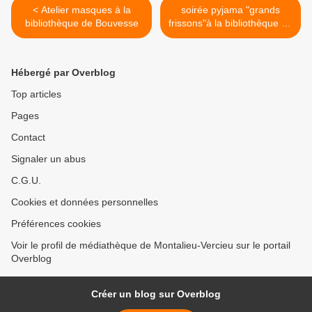
< Atelier masques à la
soirée pyjama "grands
bibliothèque de Bouvesse
frissons"à la bibliothèque de
Creys >
Hébergé par Overblog
Top articles
Pages
Contact
Signaler un abus
C.G.U.
Cookies et données personnelles
Préférences cookies
Voir le profil de médiathèque de Montalieu-Vercieu sur le portail
Overblog
Créer un blog sur Overblog