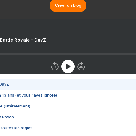
Créer un blog
 Battle Royale - DayZ
 DayZ
 a 13 ans (et vous l'avez ignoré)
e (littéralement)
im Rayan
 toutes les règles