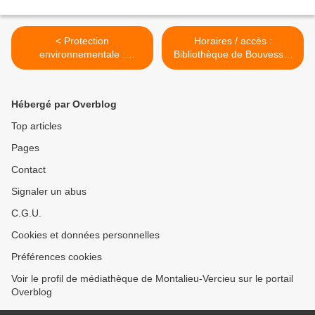
< Protection
Horaires / accès :
environnementale :
Bibliothèque de Bouvesse-
Conférence vendredi 3
Quirieu >
octobre et exposition
jusqu'au 24 octobre
Hébergé par Overblog
Top articles
Pages
Contact
Signaler un abus
C.G.U.
Cookies et données personnelles
Préférences cookies
Voir le profil de médiathèque de Montalieu-Vercieu sur le portail
Overblog