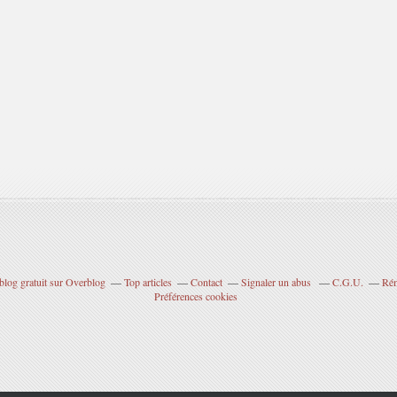
blog gratuit sur Overblog
Top articles
Contact
Signaler un abus
C.G.U.
Rém
Préférences cookies