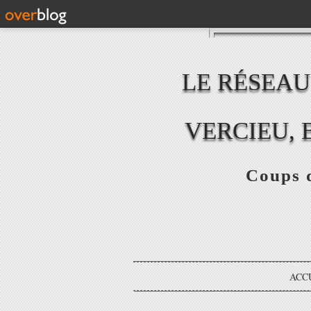
LE RÉSEAU
VERCIEU, 
Coups d
ACC