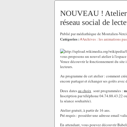
NOUVEAU ! Atelier d
réseau social de lecte
Publié par médiathèque de Montalieu-Verc
Catégories :
#Archives : les animations pas
vous proposons un nouvel atelier à l'espac
Venez découvrir le fonctionnement du site 
lecteurs.
Au programme de cet atelier : comment créer 
encore partager et échanger ses goûts avec d
m
Deux dates
au choix
sont programmées :
Inscription par téléphone 04.74.88.43.22 o
la séance souhaitée).
Atelier gratuit, à partir de 16 ans.
Pré-requis : posséder une adresse email valid
En attendant, vous pouvez découvrir Babeli