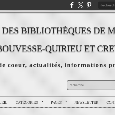
 DES BIBLIOTHÈQUES DE 
BOUVESSE-QUIRIEU ET CR
e coeur, actualités, informations p
UEIL
CATÉGORIES
PAGES
NEWSLETTER
CON