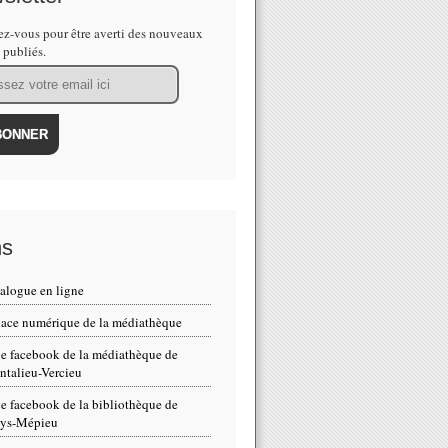
z-vous pour être averti des nouveaux
s publiés.
ns
alogue en ligne
ace numérique de la médiathèque
e facebook de la médiathèque de
talieu-Vercieu
e facebook de la bibliothèque de
eys-Mépieu