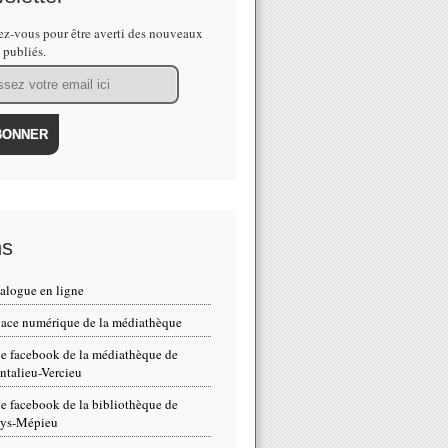
z-vous pour être averti des nouveaux
s publiés.
ns
alogue en ligne
ace numérique de la médiathèque
e facebook de la médiathèque de
talieu-Vercieu
e facebook de la bibliothèque de
eys-Mépieu