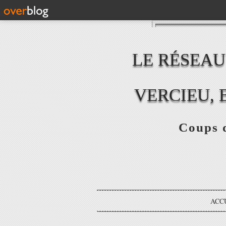
LE RÉSEAU
VERCIEU, 
Coups d
ACC