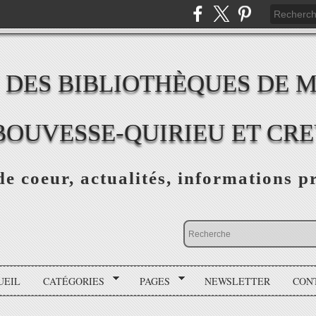
 DES BIBLIOTHÈQUES DE 
BOUVESSE-QUIRIEU ET CR
e coeur, actualités, informations p
UEIL
CATÉGORIES
PAGES
NEWSLETTER
CON