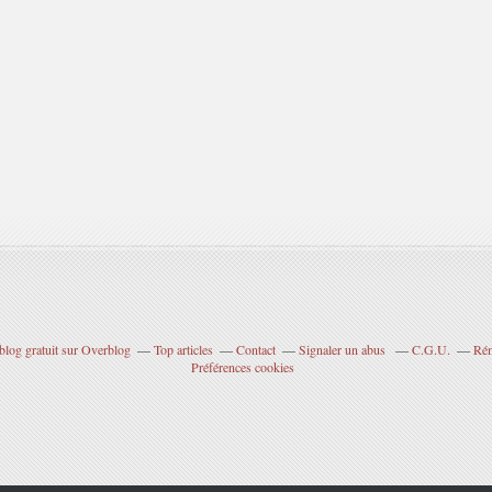
blog gratuit sur Overblog
Top articles
Contact
Signaler un abus
C.G.U.
Rém
Préférences cookies