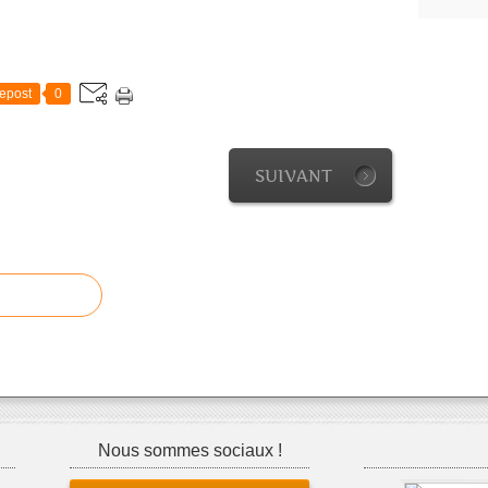
epost
0
SUIVANT
Nous sommes sociaux !