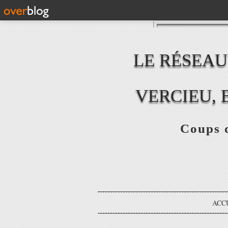
LE RÉSEAU
VERCIEU, 
Coups d
ACC