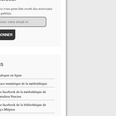
z-vous pour être averti des nouveaux
s publiés.
ns
alogue en ligne
ace numérique de la médiathèque
e facebook de la médiathèque de
talieu-Vercieu
e facebook de la bibliothèque de
eys-Mépieu