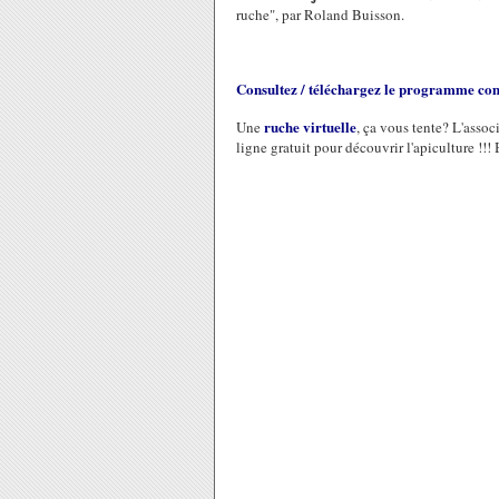
ruche", par Roland Buisson.
Consultez / téléchargez le programme co
ruche virtuelle
Une
, ça vous tente? L'asso
ligne gratuit pour découvrir l'apiculture !!!