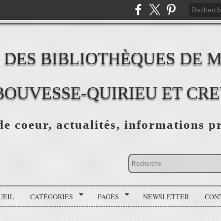
 DES BIBLIOTHÈQUES DE 
BOUVESSE-QUIRIEU ET CR
e coeur, actualités, informations p
UEIL
CATÉGORIES
PAGES
NEWSLETTER
CON