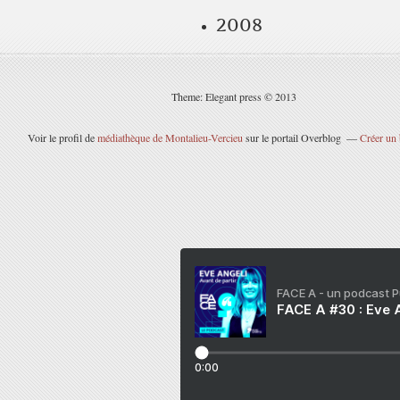
2008
Theme: Elegant press © 2013
Voir le profil de
médiathèque de Montalieu-Vercieu
sur le portail Overblog
Créer un 
FACE A - un podcast 
FACE A #30 : Eve A
0:00