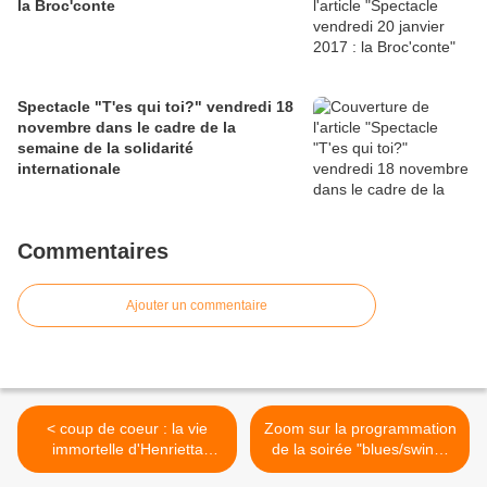
la Broc'conte
Spectacle "T'es qui toi?" vendredi 18
novembre dans le cadre de la
semaine de la solidarité
internationale
Commentaires
Ajouter un commentaire
< coup de coeur : la vie
Zoom sur la programmation
immortelle d'Henrietta
de la soirée "blues/swing"
Lacks
du 13 octobre >