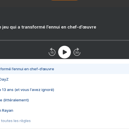
e jeu qui a transformé l’ennui en chef-d’œuvre
nsformé l’ennui en chef-d’œuvre
 DayZ
 a 13 ans (et vous l'avez ignoré)
e (littéralement)
im Rayan
 toutes les règles