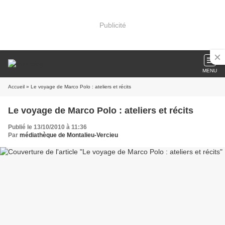
Publicité
MENU
Accueil
» Le voyage de Marco Polo : ateliers et récits
Le voyage de Marco Polo : ateliers et récits
Publié le 13/10/2010 à 11:36
Par
médiathèque de Montalieu-Vercieu