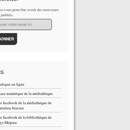
z-vous pour être averti des nouveaux
s publiés.
ns
alogue en ligne
ace numérique de la médiathèque
e facebook de la médiathèque de
talieu-Vercieu
e facebook de la bibliothèque de
eys-Mépieu