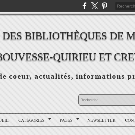
 DES BIBLIOTHÈQUES DE 
BOUVESSE-QUIRIEU ET CR
e coeur, actualités, informations p
UEIL
CATÉGORIES
PAGES
NEWSLETTER
CON