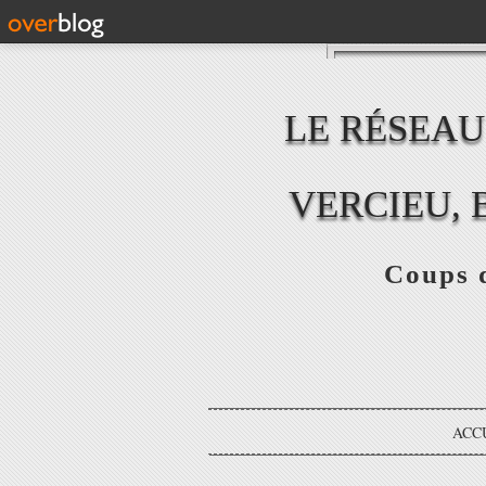
LE RÉSEAU
VERCIEU, 
Coups d
ACC