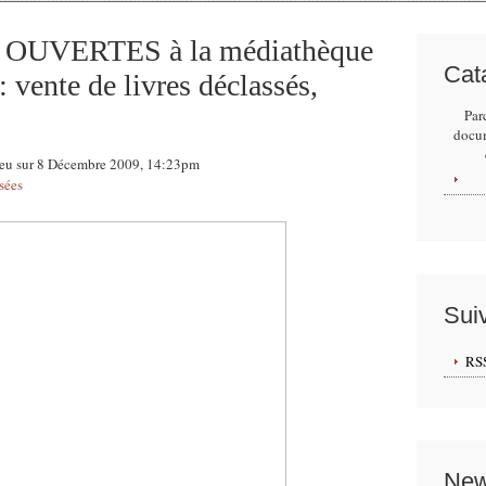
UVERTES à la médiathèque
Cat
 vente de livres déclassés,
Par
docu
ieu sur 8 Décembre 2009, 14:23pm
sées
Sui
RS
New