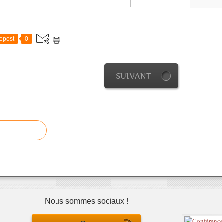
epost
0
SUIVANT
Nous sommes sociaux !