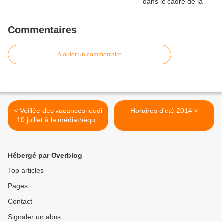
Commentaires
Ajouter un commentaire
< Veillée des vacances jeudi
Horaires d'été 2014 >
10 juillet à la médiathèque
de Montalieu
Hébergé par Overblog
Top articles
Pages
Contact
Signaler un abus