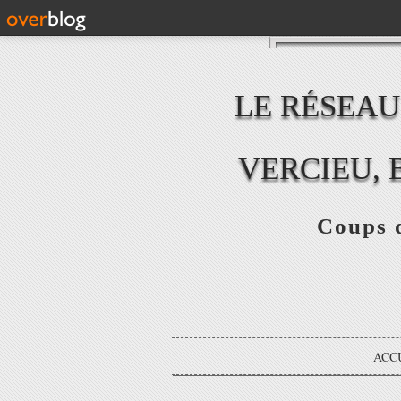
LE RÉSEAU
VERCIEU, 
Coups d
ACC