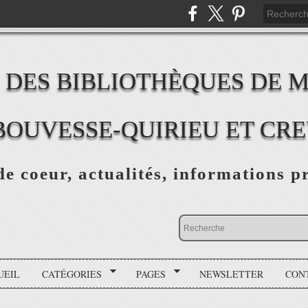
 DES BIBLIOTHÈQUES DE 
BOUVESSE-QUIRIEU ET CR
e coeur, actualités, informations p
UEIL
CATÉGORIES
PAGES
NEWSLETTER
CON