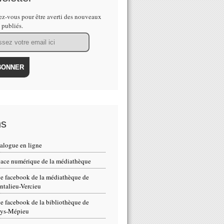
z-vous pour être averti des nouveaux
s publiés.
ns
alogue en ligne
ace numérique de la médiathèque
e facebook de la médiathèque de
talieu-Vercieu
e facebook de la bibliothèque de
eys-Mépieu