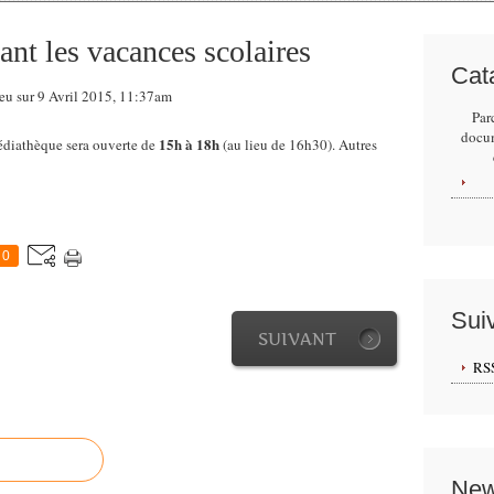
ant les vacances scolaires
Cat
eu sur 9 Avril 2015, 11:37am
Par
docu
15h à 18h
médiathèque sera ouverte de
(au lieu de 16h30). Autres
0
Sui
SUIVANT
RS
New