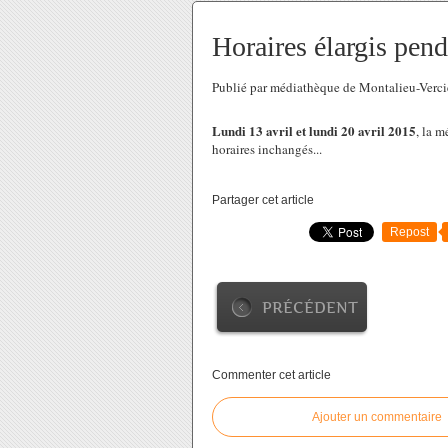
Horaires élargis pend
Publié par médiathèque de Montalieu-Verci
Lundi 13 avril et lundi 20 avril 2015
, la 
horaires inchangés...
Partager cet article
Repost
PRÉCÉDENT
Commenter cet article
Ajouter un commentaire