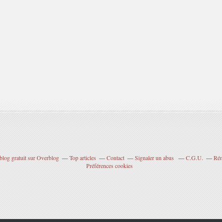
blog gratuit sur Overblog
Top articles
Contact
Signaler un abus
C.G.U.
Rém
Préférences cookies