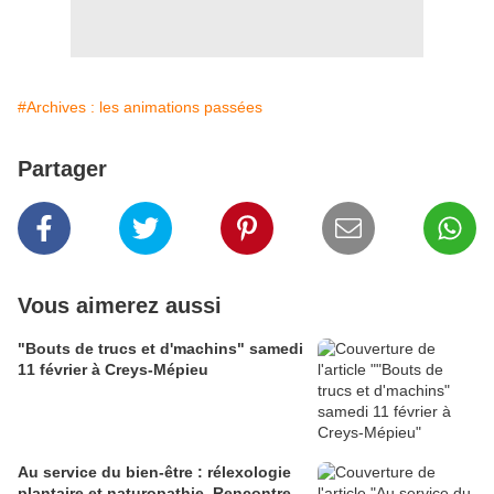
#Archives : les animations passées
Partager
Vous aimerez aussi
"Bouts de trucs et d'machins" samedi
11 février à Creys-Mépieu
Au service du bien-être : rélexologie
plantaire et naturopathie. Rencontre