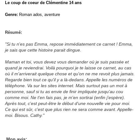
Le coup de coeur de Clémentine 14 ans
Genre:
Roman ados,
aventure
Résumé:
"Si tu n'es pas Emma, repose immédiatement ce carnet ! Emma,
je sais que cette histoire parait dingue.
Maman et toi, vous devez vous demander où je suis passée et
quand je reviendrai. Voilà pourquoi je te laisse ce carnet, au cas
où il m'arriverait quelque chose et qu'on ne me revoit plus jamais.
Regarde bien tout ce qu'il y a là-dedans. Appelle les numéros de
téléphone. Va sur les sites internet. Mais surtout pas un mot à
personne, sauf si tu as envie de finir impliquée jusqu'au cou
comme moi. Ne t'en fais pas, je m'en sortirai (enfin j'espère).
Après tout, c'est peut-être le début d'une nouvelle vie pour moi.
Ce qui est sûr, c'est que plus rien ne sera comme avant. Appelle-
moi. Bisous. Cathy."
Mon avis: