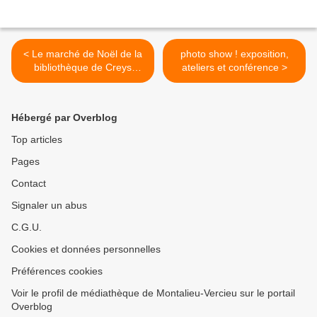
< Le marché de Noël de la
photo show ! exposition,
bibliothèque de Creys
ateliers et conférence >
dimanche 21 novembre
Hébergé par Overblog
Top articles
Pages
Contact
Signaler un abus
C.G.U.
Cookies et données personnelles
Préférences cookies
Voir le profil de médiathèque de Montalieu-Vercieu sur le portail
Overblog