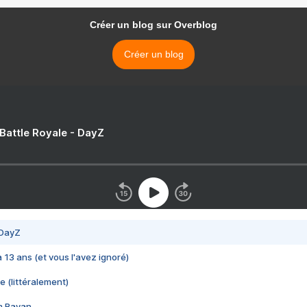
Créer un blog sur Overblog
Créer un blog
 Battle Royale - DayZ
 DayZ
 a 13 ans (et vous l'avez ignoré)
e (littéralement)
im Rayan