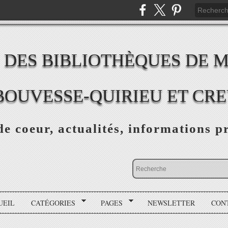
 DES BIBLIOTHÈQUES DE 
BOUVESSE-QUIRIEU ET CR
e coeur, actualités, informations p
UEIL
CATÉGORIES
PAGES
NEWSLETTER
CON