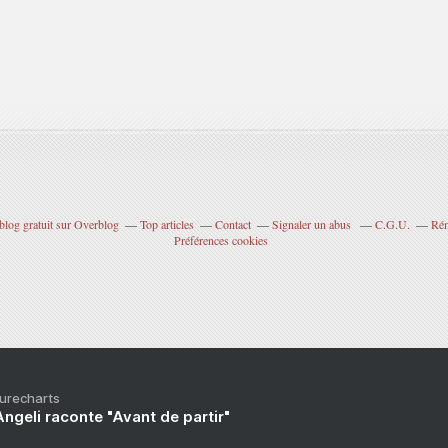
blog gratuit sur Overblog
Top articles
Contact
Signaler un abus
C.G.U.
Rém
Préférences cookies
Purecharts
ngeli raconte "Avant de partir"