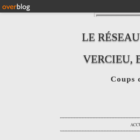
LE RÉSEAU
VERCIEU, 
Coups d
ACC