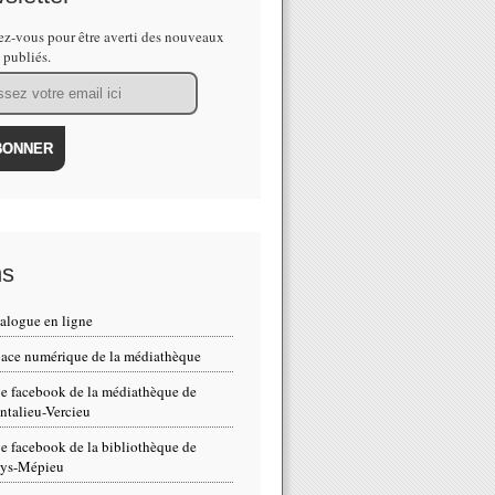
z-vous pour être averti des nouveaux
s publiés.
ns
alogue en ligne
ace numérique de la médiathèque
e facebook de la médiathèque de
talieu-Vercieu
e facebook de la bibliothèque de
eys-Mépieu