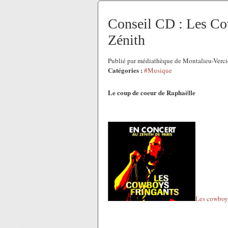
Conseil CD : Les Cow
Zénith
Publié par médiathèque de Montalieu-Verci
Catégories :
#Musique
Le coup de coeur de Raphaëlle
Les cowboys