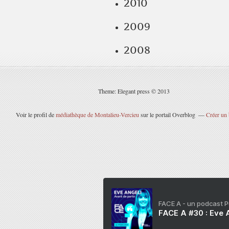
2010
2009
2008
Theme: Elegant press © 2013
Voir le profil de
médiathèque de Montalieu-Vercieu
sur le portail Overblog
Créer un 
FACE A - un podcast 
FACE A #30 : Eve A