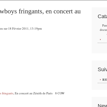
boys fringants, en concert au
Cat
Par
eu sur 18 Février 2011, 13:19pm
docu
Sui
RS
 fringants
, En concert au Zénith de Paris 8 COW
New