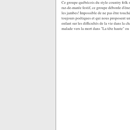
Ce groupe québécois du style country folk no
raz-de-marée festif, ce groupe déborde d'éne
les jambes! Impossible de ne pas être touch
toujours poétiques et qui nous proposent une
enfant sur les difficultés de la vie dans la
malade vers la mort dans "La tête haute" ou 