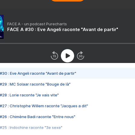
FACE A - un podcast Purecharts
FACE A #30 : Eve Angeli raconte "Avant de partir"
#30 : Eve Angeli raconte "Avant de partir"
#29 : MC Solaar raconte "Bouge de là"
28 : Lorie raconte "Je vais vite"
#27 : Christophe Willem raconte "Jacques a dit"
#26 : Chimène Badi raconte "Entre nous"
#25 : Indochine raconte "3e sexe"