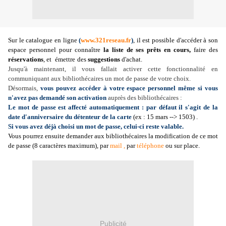
Sur le catalogue en ligne
(
www.321reseau.fr
)
, il est possible d'accéder à son
espace personnel pour
connaître
la liste de ses prêts en cours,
faire des
réservations
, et
émettre
des
suggestions
d'achat.
Jusqu'à maintenant, il vous fallait activer cette fonctionnalité en
communiquant aux bibliothécaires un mot de passe de votre choix.
Désormais,
vous pouvez accéder à votre espace personnel même si vous
n'avez pas demandé son activation
auprès des bibliothécaires :
Le mot de passe est affecté automatiquement : par défaut il s'agit de la
date d'anniversaire du détenteur de la carte
(ex : 15 mars --> 1503) .
Si vous avez déjà choisi un mot de passe, celui-ci reste valable.
Vous pourrez ensuite demander aux bibliothécaires la modification de ce mot
de passe (8 caractères maximum), par
mail ,
par
téléphone
ou sur place.
Publicité