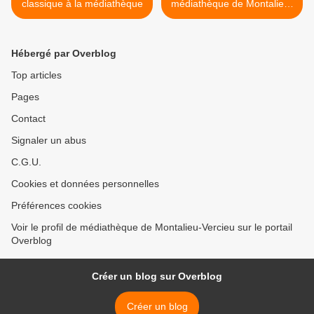
classique à la médiathèque
médiathèque de Montalieu-
Vercieu >
Hébergé par Overblog
Top articles
Pages
Contact
Signaler un abus
C.G.U.
Cookies et données personnelles
Préférences cookies
Voir le profil de médiathèque de Montalieu-Vercieu sur le portail
Overblog
Créer un blog sur Overblog
Créer un blog