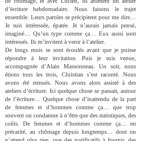
de chômage, et avec Lucien, ils animent un atelier
d’écriture hebdomadaire. Nous faisons le trajet
ensemble. Leurs paroles se précipitent pour me dire…
Je suis intéressée, épatée. Je n’aurais jamais pensé,
imaginé… Qu’un type comme ça… Eux aussi sont
intéressés. Ils m’invitent à venir à l’atelier.
De longs mois se sont écoulés avant que je puisse
répondre à leur invitation. Puis je suis venue,
accompagnée d’Alain Massonneau. Un soir, nous
étions tous les trois, Christian s’est raconté. Nous
avons été remués. Nous avons alors assisté à des
ateliers d’écriture. Ici quelque chose se passait, autour
de l’écriture… Quelque chose d’inattendu de la part
de femmes et d’hommes comme ça… que trop
souvent on condamne à n’être que des statistiques, des
coûts. De femmes et d’hommes comme ça… en
précarité, au chômage depuis longtemps… dont on
n’attend plus rien, que des justificatifs à fournir, des