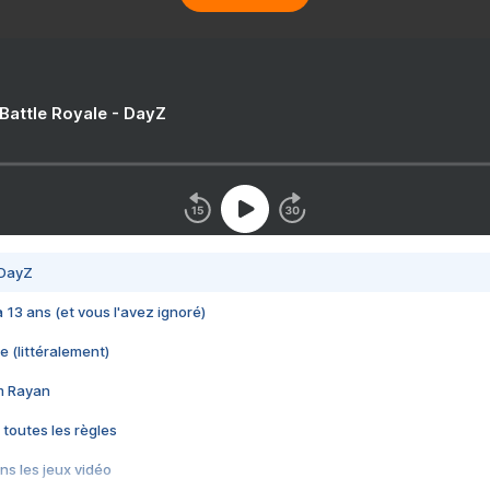
 Battle Royale - DayZ
 DayZ
 a 13 ans (et vous l'avez ignoré)
e (littéralement)
im Rayan
 toutes les règles
s les jeux vidéo