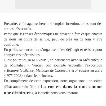
Précarité, chômage, recherche d’emploi, insertion, aides sont des
termes très actuels.
Parce que les
crises économiques
ne cessent d’être et que chacun
de nous au cours de sa vie, peut de près ou de loin y être
confronté.
En parler, se rencontrer, s’organiser, c’est déjà agir et résister pour
enrayer ces mécanismes.
C’est pourquoi, la MJC-MPT, en partenariat avec la Médiathèque
de Montalieu - Vercieu ont souhaité accueillir l’exposition
« Rompre le silence, Mémoire de Chômeurs et Précaires en Isère
(1975-2008)
» dans leurs locaux.
En complément de cette exposition, nous organisons une soirée
La rue est dans la nuit comme
débat autour du film «
une déchirure
», à laquelle nous vous invitons.