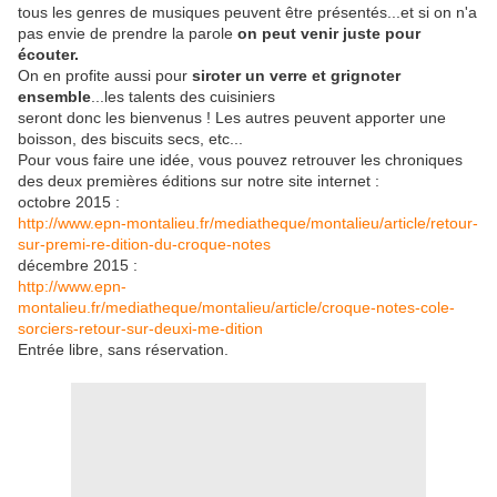
tous les genres de musiques peuvent être présentés...et si on n'a
pas envie de prendre la parole
on peut venir juste pour
écouter.
On en profite aussi pour
siroter un verre et grignoter
ensemble
...les talents des cuisiniers
seront donc les bienvenus ! Les autres peuvent apporter une
boisson, des biscuits secs, etc...
Pour vous faire une idée, vous pouvez retrouver les chroniques
des deux premières éditions sur notre site internet :
octobre 2015 :
http://www.epn-montalieu.fr/mediatheque/montalieu/article/retour-
sur-premi-re-dition-du-croque-notes
décembre 2015 :
http://www.epn-
montalieu.fr/mediatheque/montalieu/article/croque-notes-cole-
sorciers-retour-sur-deuxi-me-dition
Entrée libre, sans réservation.