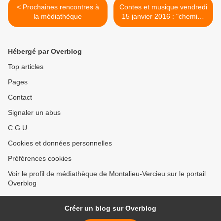
< Prochaines rencontres à
Contes et musique vendredi
la médiathèque
15 janvier 2016 : "chemins
de vie, chemins d'amour..."
>
Hébergé par Overblog
Top articles
Pages
Contact
Signaler un abus
C.G.U.
Cookies et données personnelles
Préférences cookies
Voir le profil de médiathèque de Montalieu-Vercieu sur le portail
Overblog
Créer un blog sur Overblog