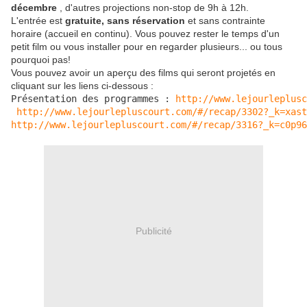
décembre
, d'autres projections non-stop de 9h à 12h.
L'entrée est
gratuite, sans réservation
et sans contrainte
horaire (accueil en continu). Vous pouvez rester le temps d'un
petit film ou vous installer pour en regarder plusieurs... ou tous
pourquoi pas!
Vous pouvez avoir un aperçu des films qui seront projetés en
cliquant sur les liens ci-dessous :
Présentation des programmes : 
http://www.lejourleplusc
http://www.lejourlepluscourt.com/#/recap/3302?_k=xast
http://www.lejourlepluscourt.com/#/recap/3316?_k=c0p96
Publicité