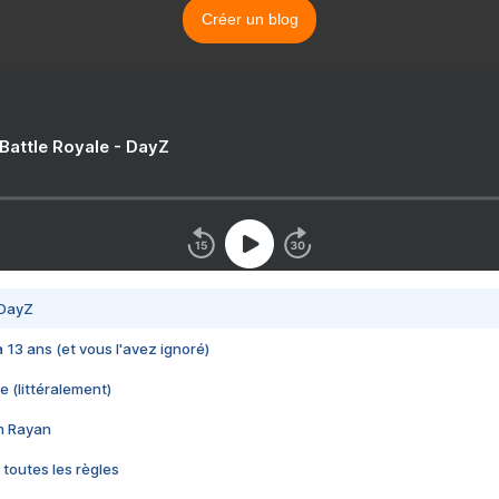
Créer un blog
 Battle Royale - DayZ
 DayZ
 a 13 ans (et vous l'avez ignoré)
e (littéralement)
im Rayan
 toutes les règles