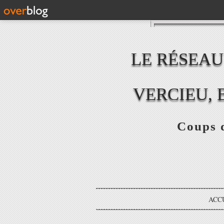
LE RÉSEAU
VERCIEU, 
Coups d
ACC