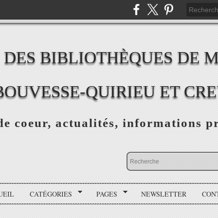
 DES BIBLIOTHÈQUES DE 
BOUVESSE-QUIRIEU ET CR
e coeur, actualités, informations p
UEIL
CATÉGORIES
PAGES
NEWSLETTER
CON