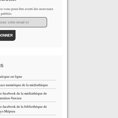
z-vous pour être averti des nouveaux
s publiés.
ns
alogue en ligne
ace numérique de la médiathèque
e facebook de la médiathèque de
talieu-Vercieu
e facebook de la bibliothèque de
eys-Mépieu