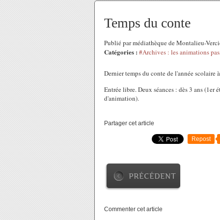
Temps du conte
Publié par médiathèque de Montalieu-Verci
Catégories :
#Archives : les animations pas
Dernier temps du conte de l'année scolaire
Entrée libre. Deux séances : dès 3 ans (1er é
d'animation).
Partager cet article
Repost
PRÉCÉDENT
Commenter cet article