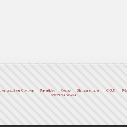
blog gratuit sur Overblog
Top articles
Contact
Signaler un abus
C.G.U.
Rém
Préférences cookies